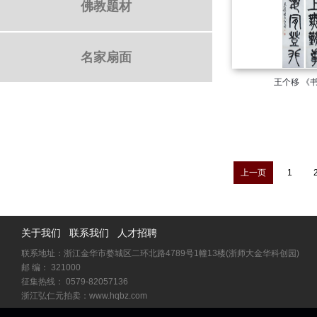
佛教题材
名家扇面
王个移
上一页
1
关于我们
联系我们
人才招聘
联系地址：浙江金华市婺城区二环北路4789号1幢13楼(浙师大金华科创园)
邮 编： 321000
征集热线： 0579-82057136
浙江弘仁元拍卖：www.hqbz.com