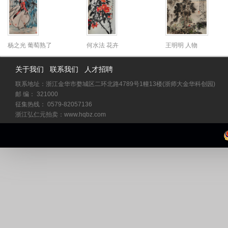
杨之光 葡萄熟了
何水法 花卉
王明明 人物
关于我们
联系我们
人才招聘
联系地址：浙江金华市婺城区二环北路4789号1幢13楼(浙师大金华科创园)
邮 编： 321000
征集热线： 0579-82057136
浙江弘仁元拍卖：www.hqbz.com