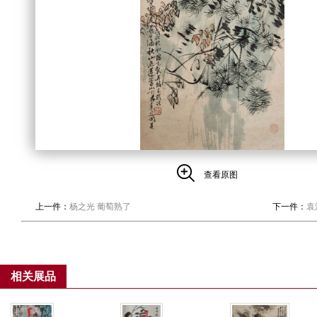
查看原图
上一件：
杨之光 葡萄熟了
下一件：
袁
相关展品